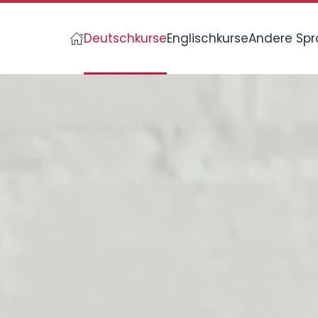
Deutschkurse
Englischkurse
Andere Sp