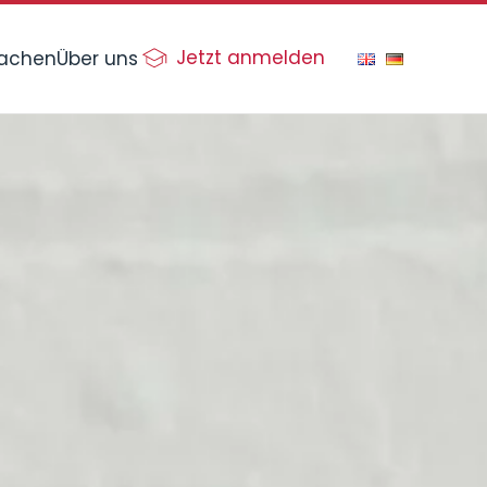
Jetzt anmelden
rachen
Über uns