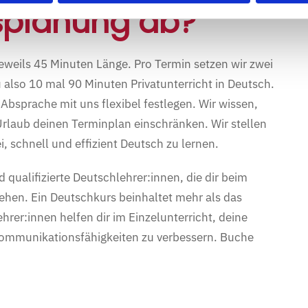
rsplanung ab?
eweils 45 Minuten Länge. Pro Termin setzen wir zwei
lso 10 mal 90 Minuten Privatunterricht in Deutsch.
 Absprache mit uns flexibel festlegen. Wir wissen,
Urlaub deinen Terminplan einschränken. Wir stellen
i, schnell und effizient Deutsch zu lernen.
qualifizierte Deutschlehrer:innen, die dir beim
tehen. Ein Deutschkurs beinhaltet mehr als das
er:innen helfen dir im Einzelunterricht, deine
Kommunikationsfähigkeiten zu verbessern. Buche