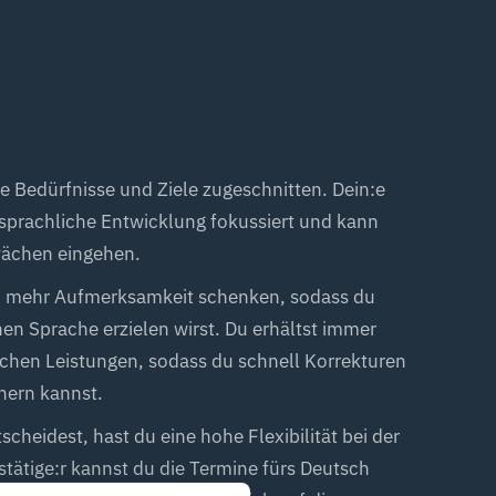
ne Bedürfnisse und Ziele zugeschnitten. Dein:e
e sprachliche Entwicklung fokussiert und kann
hwächen eingehen.
viel mehr Aufmerksamkeit schenken, sodass du
en Sprache erzielen wirst. Du erhältst immer
ichen Leistungen, sodass du schnell Korrekturen
nern kannst.
scheidest, hast du eine hohe Flexibilität bei der
tätige:r kannst du die Termine fürs Deutsch