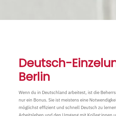
Deutsch-Einzelunt
Berlin
Wenn du in Deutschland arbeitest, ist die Beher
nur ein Bonus. Sie ist meistens eine Notwendigkei
möglichst effizient und schnell Deutsch zu lernen
Arbeitsleben und den Umgang mit Kolleg:innen 