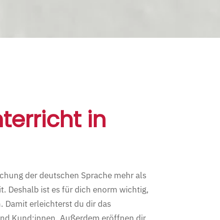
erricht in
rschung der deutschen Sprache mehr als
t. Deshalb ist es für dich enorm wichtig,
. Damit erleichterst du dir das
und Kund:innen. Außerdem eröffnen dir