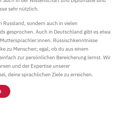
er auch in der Wissenschaft und Diplomatie sind
se sehr nützlich.
in Russland, sondern auch in vielen
s gesprochen. Auch in Deutschland gibt es etwa
e Muttersprachler:innen. Russischkenntnisse
cke zu Menschen; egal, ob du aus einem
infach zur persönlichen Bereicherung lernst. Wir
ursen und der Expertise unserer
ei, deine sprachlichen Ziele zu erreichen.
n