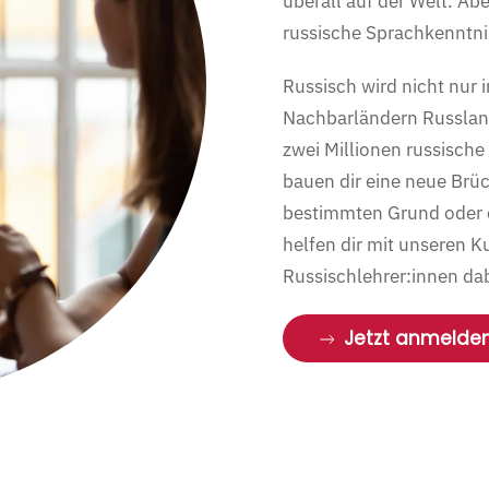
überall auf der Welt. Ab
russische Sprachkenntnis
Russisch wird nicht nur 
Nachbarländern Russland
zwei Millionen russisch
bauen dir eine neue Brü
bestimmten Grund oder e
helfen dir mit unseren K
Russischlehrer:innen dab
Jetzt anmelde