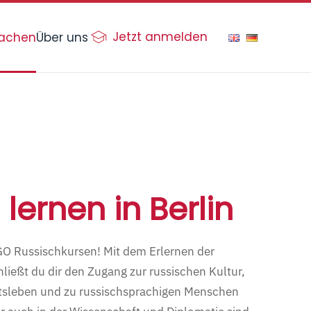
Jetzt anmelden
rachen
Über uns
lernen in Berlin
O Russischkursen! Mit dem Erlernen der
ließt du dir den Zugang zur russischen Kultur,
tsleben und zu russischsprachigen Menschen