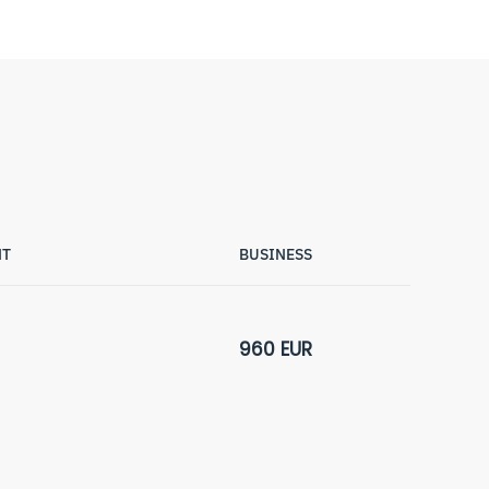
HT
BUSINESS
960 EUR