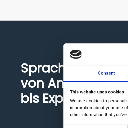
Sprachniveaus
Consent
von Anfänger
This website uses cookies
bis Experte
We use cookies to personalis
information about your use of
other information that you’ve
Consent