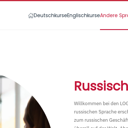
Deutschkurse
Englischkurse
Andere Sp
Russisch 
Willkommen bei den LOG
russischen Sprache ersch
zum russischen Geschäf