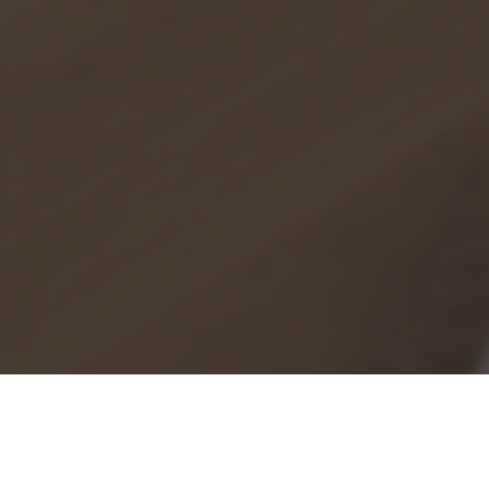
Online UND Offline