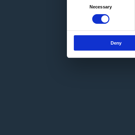
Necessary
Selection
Deny