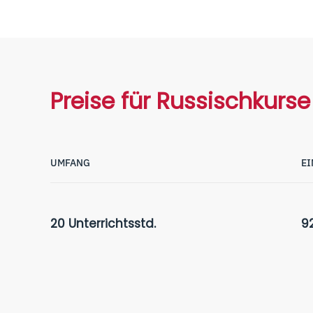
Preise für Russischkurse
UMFANG
EI
20 Unterrichtsstd.
9